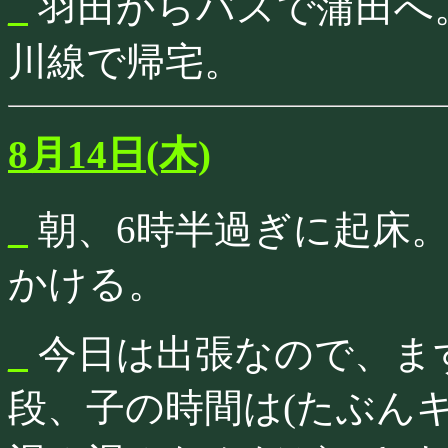
_
羽田からバスで蒲田へ
川線で帰宅。
8月14日(木)
_
朝、6時半過ぎに起床
かける。
_
今日は出張なので、ま
段、子の時間は(たぶん