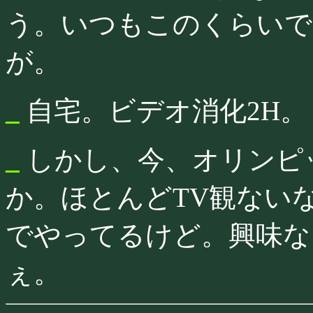
う。いつもこのくらいで
が。
_
自宅。ビデオ消化2H。
_
しかし、今、オリンピ
か。ほとんどTV観ない
でやってるけど。興味な
ぇ。