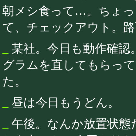
朝メシ食って…。ちょっ
て、チェックアウト。路
_
某社。今日も動作確認
グラムを直してもらって
た。
_
昼は今日もうどん。
_
午後。なんか放置状態