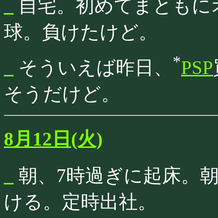
_
自宅。初めてまともに
球。負けたけど。
*
_
そういえば昨日、
PSP
そうだけど。
8月12日(火)
_
朝、7時過ぎに起床。
ける。定時出社。