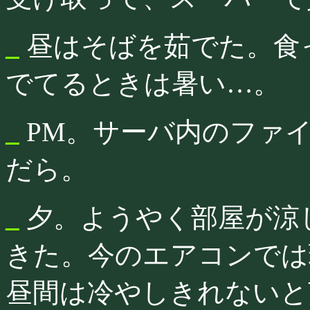
_
昼はそばを茹でた。食
でてるときは暑い…。
_
PM。サーバ内のファ
だら。
_
夕。ようやく部屋が涼
きた。今のエアコンでは
昼間は冷やしきれないと