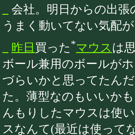
_
会社。明日からの出張
うまく動いてない気配が
*
_
昨日
買った
マウス
は
ボール兼用のボールがホ
づらいかと思ってたんだ
た。薄型なのもいいかも
んもりしたマウスは使い
スなんて(最近は使って