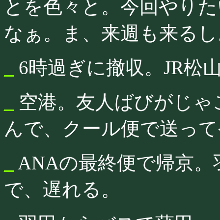
とを色々と。今回やりた
なぁ。ま、来週も来るし
_
6時過ぎに撤収。JR松
_
空港。友人ばびがじゃ
んで、クール便で送って
_
ANAの最終便で帰京
で、遅れる。