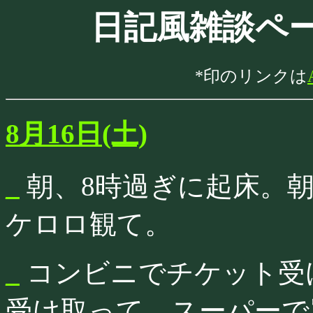
日記風雑談ペー
*印のリンクは
8月16日(土)
_
朝、8時過ぎに起床。
ケロロ観て。
_
コンビニでチケット受
受け取って、スーパーで