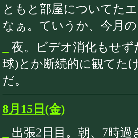
ともと部屋についてたエ
なぁ。ていうか、今月の
_
夜。ビデオ消化もせず
球)とか断続的に観てた
だ。
8月15日(金)
_
出張2日目。朝、7時過