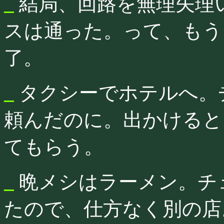
_
結局、回路を無理矢理
スは通った。って、もう
了。
_
タクシーでホテルへ。チ
頼んだのに。出かけると
てもらう。
_
晩メシはラーメン。チ
たので、仕方なく別の店