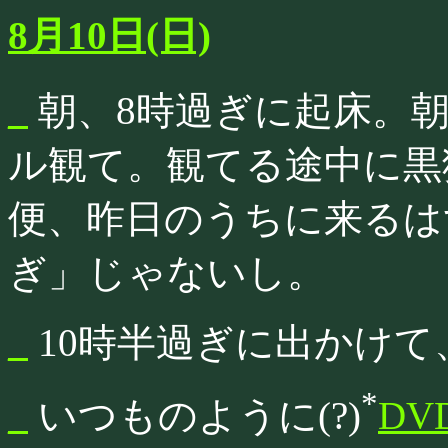
8月10日(日)
_
朝、8時過ぎに起床。
ル観て。観てる途中に黒猫
便、昨日のうちに来るは
ぎ」じゃないし。
_
10時半過ぎに出かけて
*
_
いつものように(?)
DV