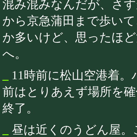
混み混みなんだが、さす
から京急蒲田まで歩いて
か多いけど、思ったほど
へ。
_
11時前に松山空港着。
前はとりあえず場所を確
終了。
_
昼は近くのうどん屋。