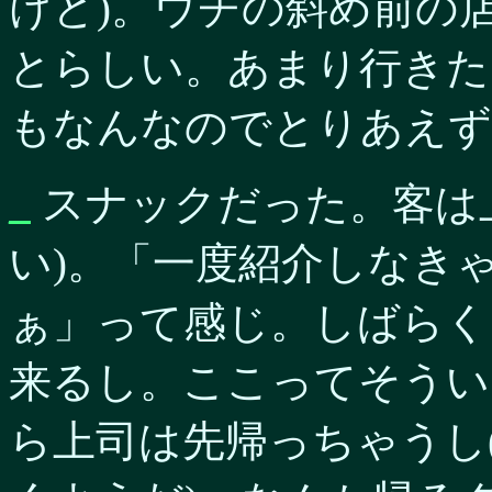
けど)。ウチの斜め前の
とらしい。あまり行きた
もなんなのでとりあえず
_
スナックだった。客は
い)。「一度紹介しなき
ぁ」って感じ。しばらく
来るし。ここってそうい
ら上司は先帰っちゃうし