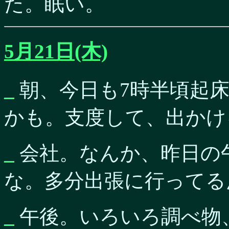
た。眠い。
5月21日(木)
_
朝、今日も7時半頃起
かも。支度して、出かけ
_
会社。なんか、昨日の
な。多分出張に行ってる
_
午後。いろいろ調べ物