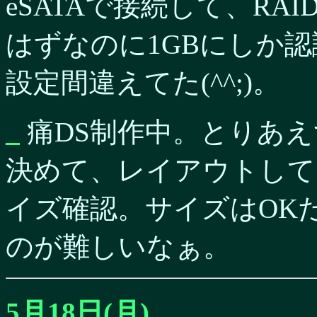
eSATAで接続して、RAI
はずなのに1GBにしか認
設定間違えてた(^^;)。
_
痛DS制作中。とりあ
決めて、レイアウトして
イズ確認。サイズはOK
のが難しいなぁ。
5月18日(月)