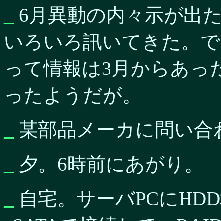
_
6月異動の内々示が出
いろいろ訊いてきた。で
って情報は3月からあっ
ったようだが。
_
某部品メーカに問い合
_
夕。6時前にあがり。
_
自宅。サーバPCにHDD