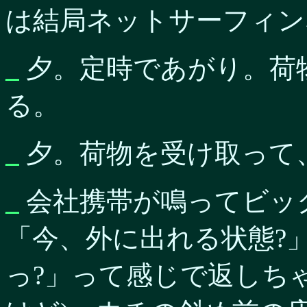
は結局ネットサーフィン
_
夕。定時であがり。荷
る。
_
夕。荷物を受け取って
_
会社携帯が鳴ってビッ
「今、外に出れる状態?
っ?」って感じで返しち