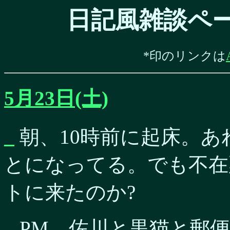
日記風雑談ペー
*印のリンクは
5月23日(土)
_
朝、10時前に起床。あ
とになってる。でも不在
トに来たのか?
_
PM。佐川と黒猫と郵