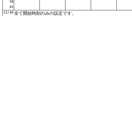
30
45
12/30
全て開始時刻のみの設定です。