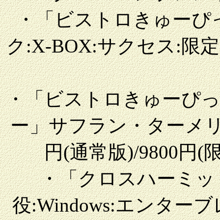
・「ビストロきゅーぴ
ク:X-BOX:サクセス:限定98
・「ビストロきゅーぴ
ー」サフラン・ターメリック:
円(通常版)/9800円(
・「クロスハーミッ
役:Windows:エンターブレ