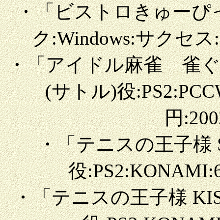
・「ビストロきゅーぴ
ク:Windows:サクセス:
・「アイドル麻雀 雀
(サトル)役:PS2:PC
円:200
・「テニスの王子様 S
役:PS2:KONAMI:6
・「テニスの王子様 KISS 