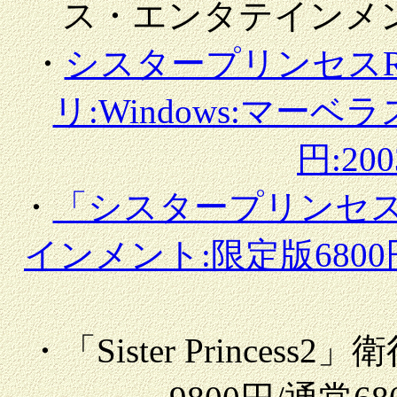
ス・エンタテインメント:4
・
シスタープリンセスR
リ:Windows:マーベ
円:200
・
「シスタープリンセス
インメント:限定版6800円/
・「Sister Princes