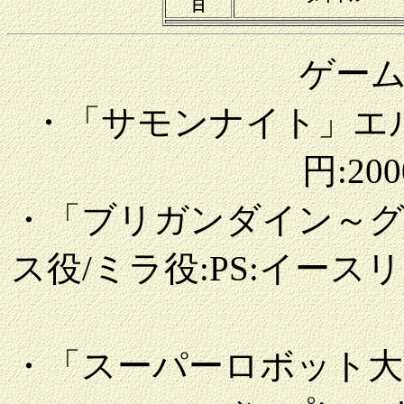
日
ゲー
・「サモンナイト」エルカ
円:200
・「ブリガンダイン～
ス役/ミラ役:PS:イースリース
・「スーパーロボット大戦