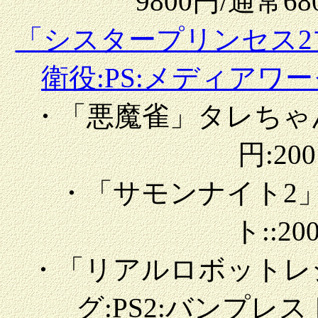
9800円/通常680
「シスタープリンセス
衛役:PS:メディアワークス
・「悪魔雀」タレちゃん役:
円:200
・「サモンナイト2」
ト::20
・「リアルロボットレ
グ:PS2:バンプレスト: