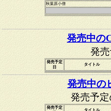
秋葉原小僧
発売中のC
発売
発売予定
タイトル
日
発売中のビ
発売予定
発売予定
タイトル