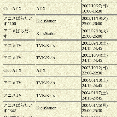
2002/10/27(日)
Club AT-X
AT-X
16:00-16:30
アニメぱらだい
2002/11/19(火)
Kid'sStation
す#106
25:00-26:00
アニメぱらだい
2003/02/18(火)
Kid'sStation
す
25:00-26:00
2003/09/13(土)
アニメTV
TVK/Kid's
24:15-24:45
2003/10/04(土)
アニメTV
TVK/Kid's
24:15-24:45
2003/10/12(日)
Club AT-X
AT-X
22:00-22:30
2004/01/10(土)
アニメTV
TVK/Kid's
24:15-24:45
2004/01/17(土)
アニメTV
TVK/Kid's
24:15-24:45
アニメぱらだい
2004/01/26(月)
Kid'sStation
す#342
25:00-25:30