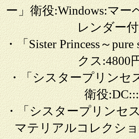
ー」衛役:Windows:マ
レンダー付):
・「Sister Princess～p
クス:4800円
・「シスタープリンセ
衛役:DC:::
・「シスタープリンセス
マテリアルコレクション」