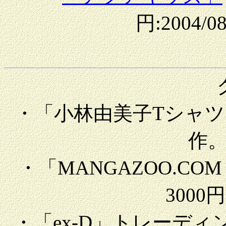
円:2004/0
・「小林由美子Tシャツ」
作
・「MANGAZOO.C
3000
・「ex-D」トレーディ