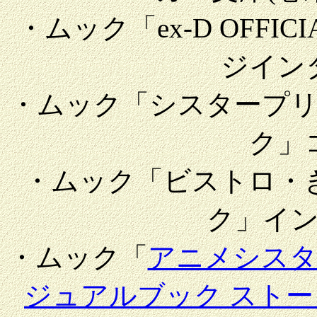
・ムック「ex-D OFFICIA
ジイン
・ムック「シスタープ
ク」
・ムック「ビストロ・
ク」イ
・ムック「
アニメシスター
ジュアルブック ストー