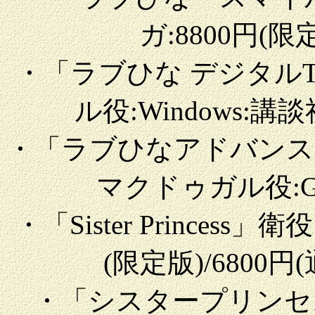
ガ:8800円(限定
・「ラブひな デジタルT
ル役:Windows:講談社
・「ラブひなアドバンス
マクドゥガル役:GBA:
・「Sister Princess
(限定版)/6800円(
・「シスタープリンセ