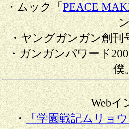
・ムック「
PEACE MAK
・ヤングガンガン創刊
・ガンガンパワード20
僕
Web
・
「学園戦記ムリョウ