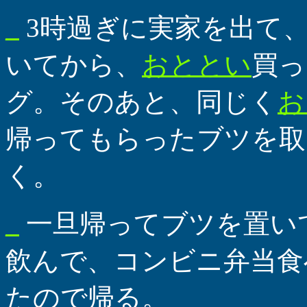
_
3時過ぎに実家を出て
いてから、
おととい
買っ
グ。そのあと、同じく
お
帰ってもらったブツを取
く。
_
一旦帰ってブツを置い
飲んで、コンビニ弁当食
たので帰る。