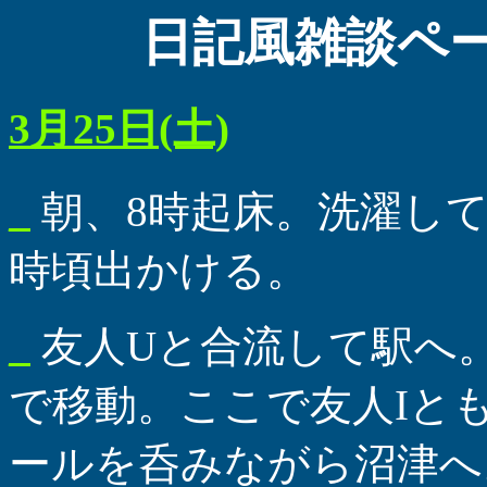
日記風雑談ペー
3月25日(土)
_
朝、8時起床。洗濯して
時頃出かける。
_
友人Uと合流して駅へ
で移動。ここで友人Iと
ールを呑みながら沼津へ