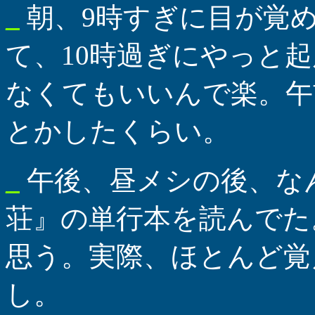
_
朝、9時すぎに目が覚
て、10時過ぎにやっと
なくてもいいんで楽。午
とかしたくらい。
_
午後、昼メシの後、な
荘』の単行本を読んでた
思う。実際、ほとんど覚
し。