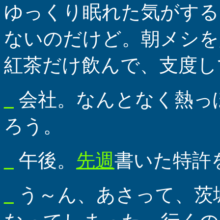
ゆっくり眠れた気がする
ないのだけど。朝メシを
紅茶だけ飲んで、支度し
_
会社。なんとなく熱っ
ろう。
_
午後。
先週
書いた特許
_
う～ん、あさって、茨