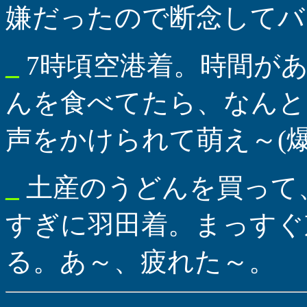
嫌だったので断念してバ
_
7時頃空港着。時間が
んを食べてたら、なんと
声をかけられて萌え～(爆
_
土産のうどんを買って
すぎに羽田着。まっすぐ
る。あ～、疲れた～。