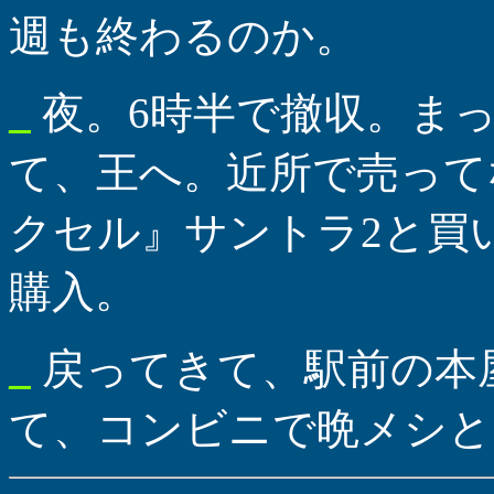
週も終わるのか。
_
夜。6時半で撤収。ま
て、王へ。近所で売って
クセル』サントラ2と買
購入。
_
戻ってきて、駅前の本屋
て、コンビニで晩メシと