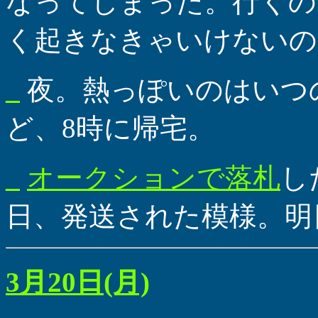
なってしまった。行くの
く起きなきゃいけないの
_
夜。熱っぽいのはいつ
ど、8時に帰宅。
_
オークションで落札
し
日、発送された模様。明
3月20日(月)