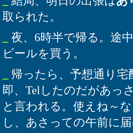
_
結局、明日の出張は
あ
取られた。
_
夜、6時半で帰る。途
ビールを買う。
_
帰ったら、予想通り宅
即、Telしたのだがあ
と言われる。使えね～な
し、あさっての午前に届