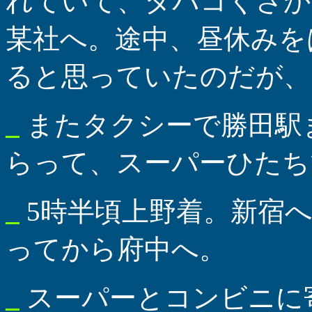
れていて、タバコくさか
某社へ。途中、昼休みを
ると思っていたのだが、
_
またタクシーで勝田駅
らって、スーパーひたち
_
5時半頃上野着。新宿へ
ってから府中へ。
_
スーパーとコンビニに