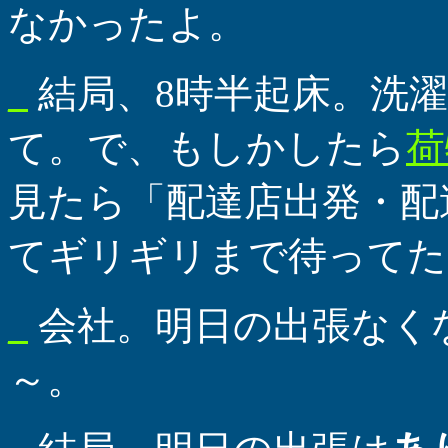
なかったよ。
_
結局、8時半起床。洗
て。で、もしかしたら
荷
見たら「配達店出発・配
てギリギリまで待ってた
_
会社。明日の出張なく
～。