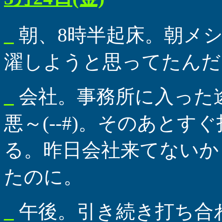
_
朝、8時半起床。朝メ
濯しようと思ってたんだ
_
会社。事務所に入った
悪～(--#)。そのあと
る。昨日会社来てないか
たのに。
_
午後。引き続き打ち合