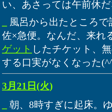
い、あさっては午前休だ
_
風呂から出たところで
佐×急便。なんだ、来れ
ゲット
したチケット、無
する口実がなくなった(^^
3月21日(火)
_
朝、8時すぎに起床。