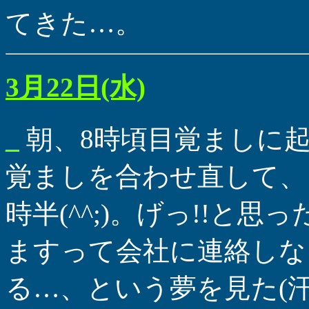
てきた…。
3月22日(水)
_
朝、8時頃目覚ましに
覚ましを合わせ直して、
時半(^^;)。げっ!!と
ますって会社に連絡しな
る…、という夢を見た(