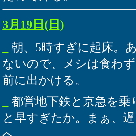
3月19日(日)
_
朝、5時すぎに起床。
ないので、メシは食わず
前に出かける。
_
都営地下鉄と京急を乗
と早すぎたか。まぁ、遅
へ。