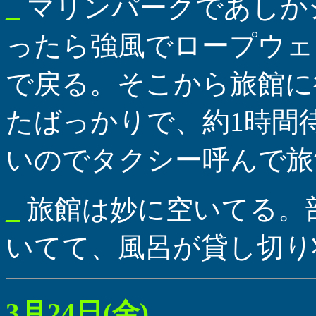
_
マリンパークであしか
ったら強風でロープウェ
で戻る。そこから旅館に
たばっかりで、約1時間
いのでタクシー呼んで旅
_
旅館は妙に空いてる。
いてて、風呂が貸し切り
3月24日(金)