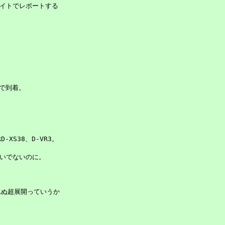
サイトでレポートする

で到着。

-XS38、D-VR3。

いでないのに。

ぬ超展開っていうか
