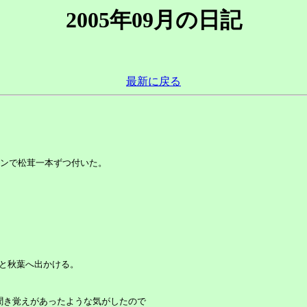
2005年09月の日記
最新に戻る
ンで松茸一本ずつ付いた。

と秋葉へ出かける。



に聞き覚えがあったような気がしたので
