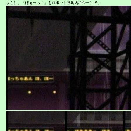
　さらに、「ほぁーっ！」もロボット基地内のシーンで。
