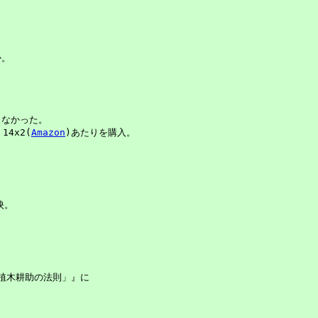
。

なかった。

14x2(
Amazon
)あたりを購入。

。

・植木耕助の法則」』に
