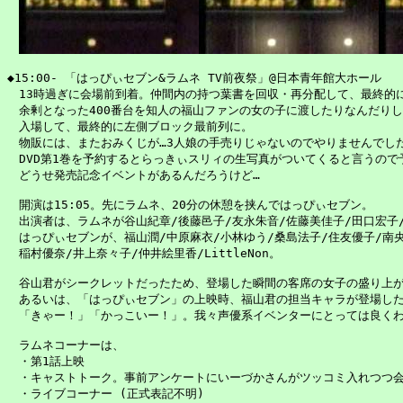
◆15:00- 「はっぴぃセブン&ラムネ TV前夜祭」@日本青年館大ホール

　13時過ぎに会場前到着。仲間内の持つ葉書を回収・再分配して、最終的に1
　余剰となった400番台を知人の福山ファンの女の子に渡したりなんだりし
　入場して、最終的に左側ブロック最前列に。

　物販には、またおみくじが…3人娘の手売りじゃないのでやりませんでした
　DVD第1巻を予約するとらっきぃスリィの生写真がついてくると言うので
　どうせ発売記念イベントがあるんだろうけど…

　開演は15:05。先にラムネ、20分の休憩を挟んではっぴぃセブン。

　出演者は、ラムネが谷山紀章/後藤邑子/友永朱音/佐藤美佳子/田口宏子/
　はっぴぃセブンが、福山潤/中原麻衣/小林ゆう/桑島法子/住友優子/南央
　稲村優奈/井上奈々子/仲井絵里香/LittleNon。

　谷山君がシークレットだったため、登場した瞬間の客席の女子の盛り上がり
　あるいは、「はっぴぃセブン」の上映時、福山君の担当キャラが登場した
　「きゃー！」「かっこいー！」。我々声優系イベンターにとっては良くわ
　ラムネコーナーは、

　・第1話上映

　・キャストトーク。事前アンケートにいーづかさんがツッコミ入れつつ会
　・ライブコーナー (正式表記不明)
