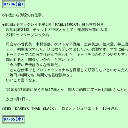
07/06(金)
○午後から傍聴のお仕事。

◆劇場版キディグレイド第2弾「MAELSTRORM」舞台挨拶付き

　現地到着21時。チケットの中継とかして、開演数分前に入場。

　2列目センターブロック右。

　司会が小菅真美・木村郁絵。ゲストが平野綾、土井美加、徳永愛、井上喜
　えー、初生御大でした。話は散々聞いてましたが、強烈です。すでに酔っ
　トークテーマに自分で仕込んで言わせた「キャラをつかむこつややり方」
　聞かれると「関係ないから」と言いつつ、

　「今の若い声優はみんな未熟だ」

　「どんな仕事でもプロフェッショナルを目指して頑張らないといかんだろ
　「毎日2時間でも3時間でも基礎訓練を」

　いいこと言うなぁ。

　19歳を17歳教に誘う自称17歳とか、御大に的確に突っ込む稲田さんとか。
　次は9月1日～。

□TBS「DARKER THAN BLACK」「ロミオとジュリエット」15分遅れ

07/05(木)