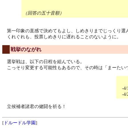
（回答の五十音順）
第一印象の直感で決めてもよし、しめきりまでじっくり選
くれぐれも、投票しめきりに遅れることのないように。
戦挙のながれ
選挙戦は、以下の日程を組んでいる。
こっそり変更する可能性もあるので、その時は「まーたい
-4/
-4/
立候補者諸君の健闘を祈る！
[
ドルードル学園
]