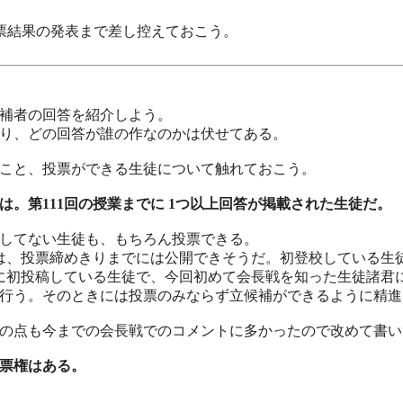
票結果の発表まで差し控えておこう。
補者の回答を紹介しよう。
り、どの回答が誰の作なのかは伏せてある。
こと、投票ができる生徒について触れておこう。
は。第111回の授業までに 1つ以上回答が掲載された生徒だ。
してない生徒も、もちろん投票できる。
は、投票締めきりまでには公開できそうだ。初登校している生
に初投稿している生徒で、今回初めて会長戦を知った生徒諸君
行う。そのときには投票のみならず立候補ができるように精進
の点も今までの会長戦でのコメントに多かったので改めて書い
票権はある。
。