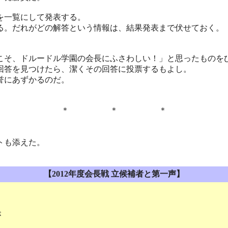
を一覧にして発表する。
。だれがどの解答という情報は、結果発表まで伏せておく。
そ、ドルードル学園の会長にふさわしい！」と思ったものを
回答を見つけたら、潔くその回答に投票するもよし。
誉にあずかるのだ。
＊ ＊ ＊
トも添えた。
【2012年度会長戦 立候補者と第一声】
が