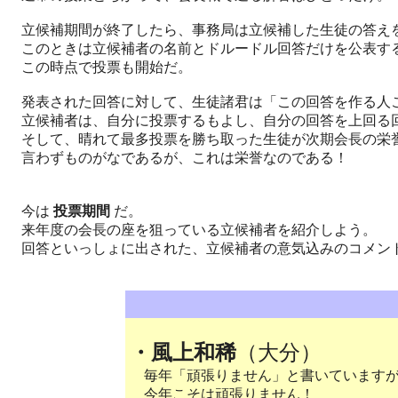
立候補期間が終了したら、事務局は立候補した生徒の答え
このときは立候補者の名前とドルードル回答だけを公表する
この時点で投票も開始だ。
発表された回答に対して、生徒諸君は「この回答を作る人こ
立候補者は、自分に投票するもよし、自分の回答を上回る
そして、晴れて最多投票を勝ち取った生徒が次期会長の栄
言わずものがなであるが、これは栄誉なのである！
今は
投票期間
だ。
来年度の会長の座を狙っている立候補者を紹介しよう。
回答といっしょに出された、立候補者の意気込みのコメン
・風上和稀
（大分）
毎年「頑張りません」と書いています
今年こそは頑張りません！