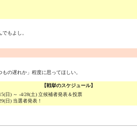
んでもよし。
つもの遅れか」程度に思ってほしい。
【戦挙のスケジュール】
15(日) ～ -4/28(土) 立候補者発表＆投票
29(日) 当選者発表！