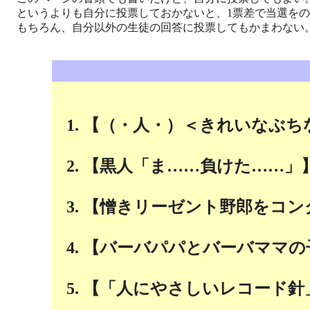
というよりも自分に投票しておかないと、1票差で当選をの
もちろん、自分以外の生徒の回答に投票してもかまわない
【（・人・）＜きれいなぶち
【黒人「ま……負けた……」
【憎きリーゼント野郎をコン
【バーバパパとバーバママの
【「人にやさしいレコード針