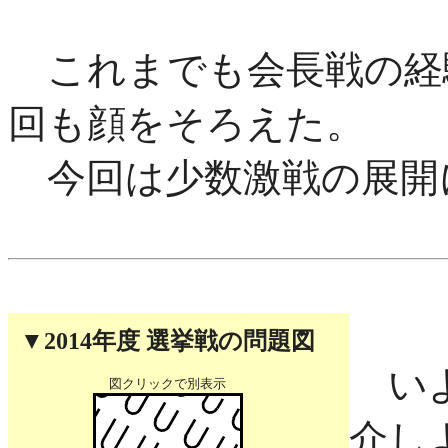
これまでも会長戦の経
回も顔をそろえた。
今回は少数激戦の展開
▼2014年度 選挙戦の問題図
いよ
図クリックで別表示
介し