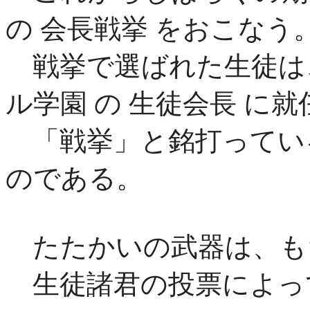
の 会長戦挙 をおこなう
戦挙で選ばれた生徒は、
ル学園 の 生徒会長 に
「戦挙」と銘打ってい
のである。
たたかいの武器は、も
生徒諸君の投票によっ