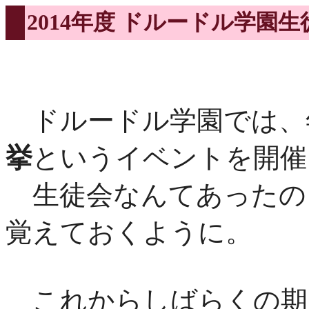
2014年度 ドルードル学園
ドルードル学園では、
挙
というイベントを開催
生徒会なんてあったの？
覚えておくように。
これからしばらくの期