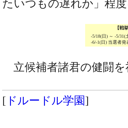
たいつもの遅れか」程度
【戦
-5/18(日) ～ -5
-6/-1(日) 当選者
立候補者諸君の健闘を
[
ドルードル学園
]