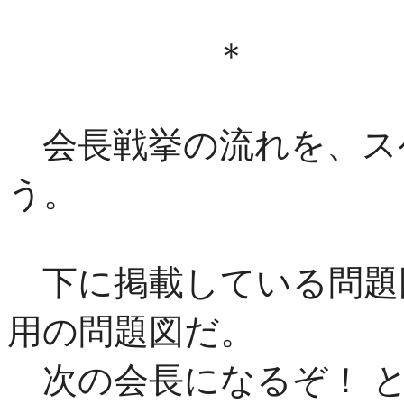
＊ 
会長戦挙の流れを、ス
う。
下に掲載している問題
用の問題図だ。
次の会長になるぞ！ と