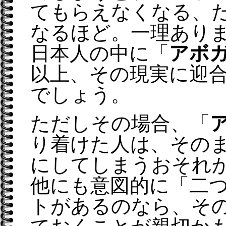
てもらえなくなる、
なるほど。一理あり
日本人の中に「
アボ
以上、その現実に迎
でしょう。
ただしその場合、「
り着けた人は、その
にしてしまうおそれ
他にも意図的に「二
トがあるのなら、そ