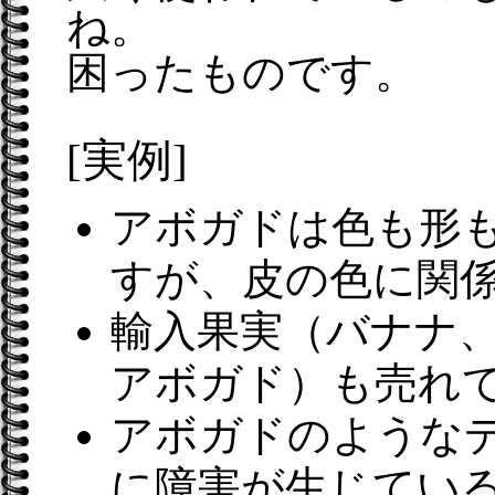
ね。
困ったものです。
[実例]
アボガドは色も形
すが、皮の色に関
輸入果実（バナナ
アボガド）も売れ
アボガドのような
に障害が生じてい