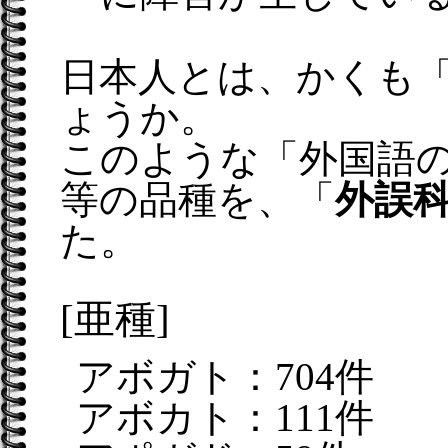
日本人とは、かくも
ょうか。
このような「外国語
等の品種を、「
外誤
た。
[亜種]
アボガト：704件
アボカト：111件