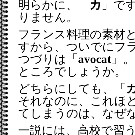
明らかに、「
カ
」で
りません。
フランス料理の素材
すから、ついでにフ
つづりは「
avocat
」。
ところでしょうか。
どちらにしても、「
それなのに、これほ
てしまうのは、なぜ
一説には、高校で習