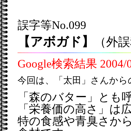
誤字等No.099
【アボガド】
（外誤
Google検索結果 2004
今回は、「太田」さんから
「森のバター」とも
「栄養価の高さ」は
特の食感や青臭さか