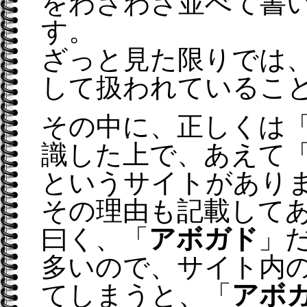
をわざわざ並べて書
す。
ざっと見た限りでは
して扱われているこ
その中に、正しくは
識した上で、あえて
というサイトがあり
その理由も記載して
曰く、「
アボガド
」
多いので、サイト内
てしまうと、「
アボ