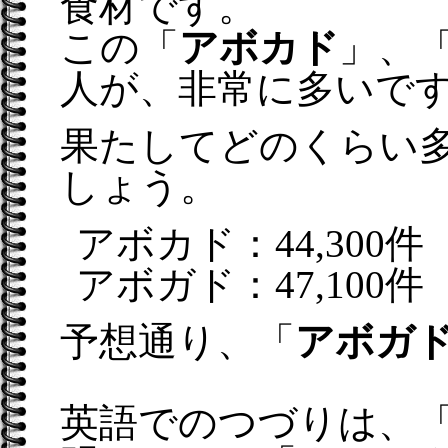
食材です。
この「
アボカド
」、
人が、非常に多いで
果たしてどのくらい多い
しょう。
アボカド：44,300件
アボガド：47,100件
予想通り、「
アボガ
英語でのつづりは、