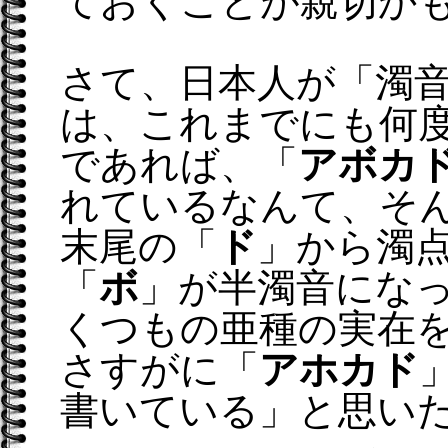
ておくことが親切か
さて、日本人が「濁
は、これまでにも何
であれば、「
アボカ
れているなんて、そ
末尾の「
ド
」から濁
「
ボ
」が半濁音にな
くつもの亜種の実在
さすがに「
アホカド
書いている」と思い