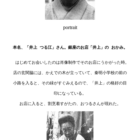
portrait
本名、「井上 つる江」さん。銀座のお店「井上」の おかみ。
　はじめてお会いしたのは肖像制作でそのお店にうかがった時。

店の玄関脇には、かえでの木が立っていて、秦明小学校の前の

小路を入ると、その緑がすぐみえるので、「井上」の格好の目

印になっている。

お店に入ると、割烹着すがたの、おつるさんが現れた。
