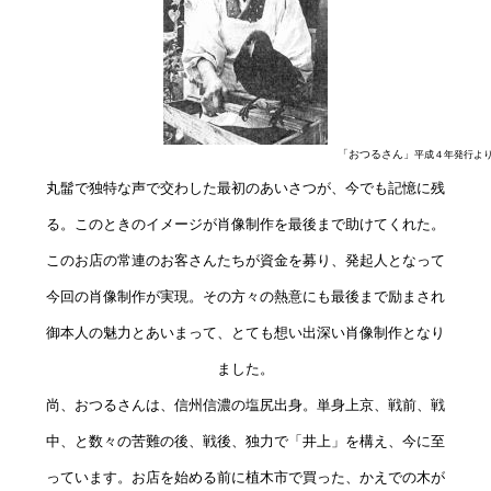
　　　　　　　　　　　　　　　　　　　　　　　　　　　　　　　「おつるさん」
平成４年発行よ
丸髷で独特な声で交わした最初のあいさつが、今でも記憶に残

る。このときのイメージが肖像制作を最後まで助けてくれた。

このお店の常連のお客さんたちが資金を募り、発起人となって

今回の肖像制作が実現。その方々の熱意にも最後まで励まされ

御本人の魅力とあいまって、とても想い出深い肖像制作となり

ました。

尚、おつるさんは、信州信濃の塩尻出身。単身上京、戦前、戦

中、と数々の苦難の後、戦後、独力で「井上」を構え、今に至

っています。お店を始める前に植木市で買った、かえでの木が
