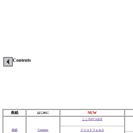
Contents
表紙
NEW
はじめに
こころのつばさ
表紙
Contents
クリストフォルス