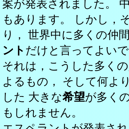
案が発表されました。 
もあります。 しかし，
り， 世界中に多くの仲
ント
だけと言ってよいで
それは，こうした多くの
よるもの， そして何よ
した 大きな
希望
が多く
もしれません。
エスペラントが発表され