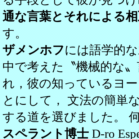
通な言葉とそれによる相
す。
ザメンホフ
には語学的な
中で考えた〝機械的な〟
れ，彼の知っているヨー
とにして， 文法の簡単
する道を選びました。 
スペラント博士
D-ro E