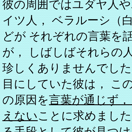
彼の周囲ではユダヤ人や
イツ人， ベラルーシ（
どが それぞれの言葉を
が， しばしばそれらの
珍しくありませんでした
目にしていた彼は， こ
の原因を
言葉が通じず，
えない
ことに求めました
る手段として彼が見つ