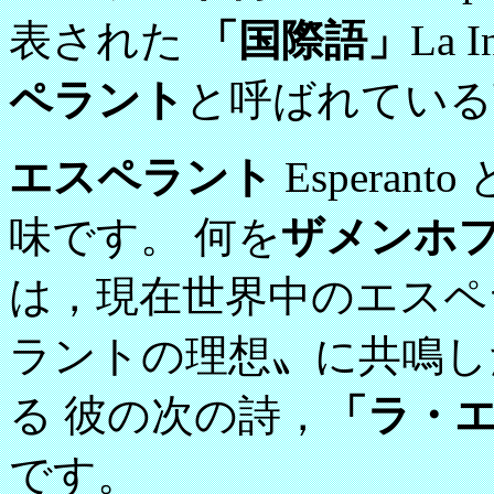
表された
「国際語」
La 
ペラント
と呼ばれている
エスペラント
Esperant
味です。 何を
ザメンホ
は，現在世界中のエスペ
ラントの理想〟に共鳴し
る 彼の次の詩，
「ラ・エ
です。