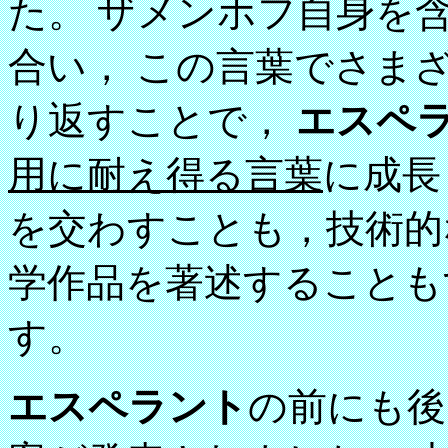
た。 ザメンホフ自身を
合い， この言葉でさま
り返すことで，
エスペ
用に耐え得る言葉
に成長
を交わすことも，技術的
学作品を著述することも
す。
エスペラント
の前にも後