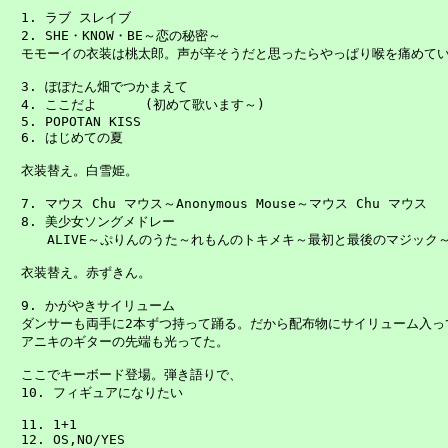
　1. ラブ スレイブ

　2. SHE・KNOW・BE～恋の秘密～

　モモーイの衣装は桃太郎。声が辛そうだと思ったらやっぱり喉を痛めてい
　3. ぽぽたん畑でつかまえて

　4. ここだよ      (初めて歌います～)

　5. POPOTAN KISS

　6. はじめての夏

　衣装替え。白雪姫。

　7. マウス Chu マウス～Anonymous Mouse～マウス Chu マウス

　8. 美少女ソングメドレー

　　　ALIVE～ぷりんのうた～れもんのトキメキ～最初と最後のマジック
　衣装替え。赤ずきん。

　9. かがやきサイリューム

　ダンサーも両手に2本ずつ持って踊る。だから配布物にサイリューム入って
　アニキのギターの先端も光ってた。

　ここでキーボード登場。弾き語りで、

　10. フィギュアになりたい

　11. 1+1

　12. OS,NO/YES
