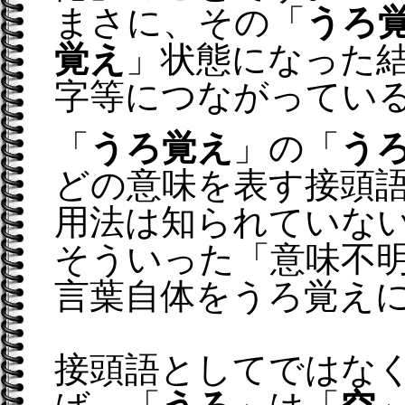
まさに、その「
うろ
覚え
」状態になった
字等につながってい
「
うろ覚え
」の「
う
どの意味を表す接頭
用法は知られていな
そういった「意味不
言葉自体をうろ覚え
接頭語としてではな