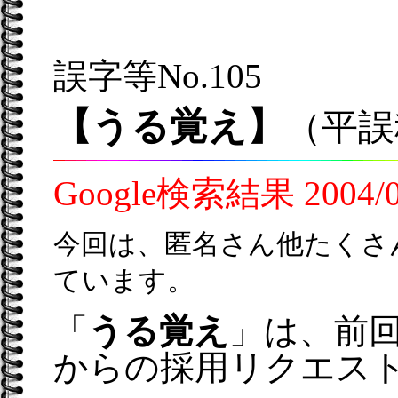
誤字等No.105
【うる覚え】
（平誤
Google検索結果 2004
今回は、匿名さん他たくさ
ています。
「
うる覚え
」は、前
からの採用リクエス