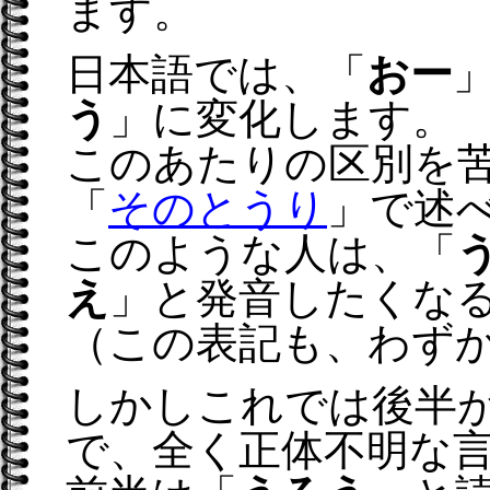
ます。
日本語では、「
おー
う
」に変化します。
このあたりの区別を
「
そのとうり
」で述
このような人は、「
え
」と発音したくな
（この表記も、わず
しかしこれでは後半
で、全く正体不明な