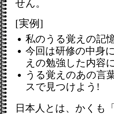
せん。
[実例]
私のうる覚えの記
今回は研修の中身
えの勉強した内容
うる覚えのあの言
スで見つけよう!
日本人とは、かくも