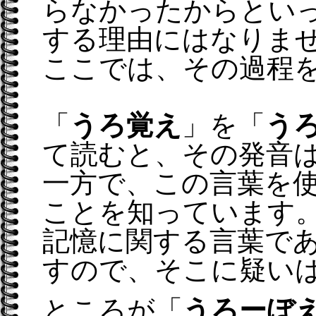
らなかったからとい
する理由にはなりま
ここでは、その過程
「
うろ覚え
」を「
う
て読むと、その発音
一方で、この言葉を
ことを知っています
記憶に関する言葉で
すので、そこに疑い
ところが「
うろーぼ