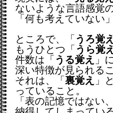
ないような言語感覚
「何も考えていない
ところで、「
うろ覚
もうひとつ「
うら覚
件数は「
うる覚え
」
深い特徴が見られる
それは、「
裏覚え
」
っていること。
「表の記憶ではない
納得してしまってい