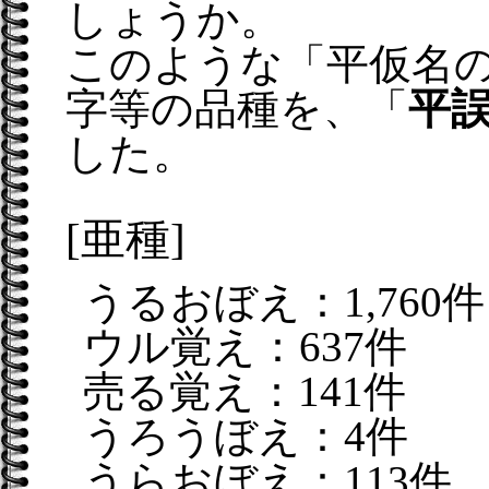
しょうか。
このような「平仮名
字等の品種を、「
平
した。
[亜種]
うるおぼえ：1,760件
ウル覚え：637件
売る覚え：141件
うろうぼえ：4件
うらおぼえ：113件