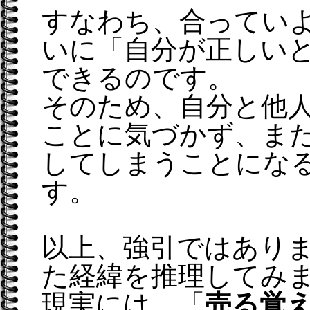
すなわち、合ってい
いに「自分が正しい
できるのです。
そのため、自分と他
ことに気づかず、ま
してしまうことにな
す。
以上、強引ではあり
た経緯を推理してみ
現実には、「
売る覚