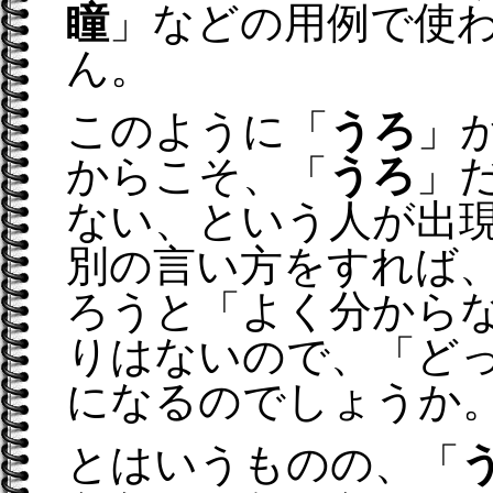
瞳
」などの用例で使
ん。
このように「
うろ
」
からこそ、「
うろ
」
ない、という人が出
別の言い方をすれば
ろうと「よく分から
りはないので、「ど
になるのでしょうか
とはいうものの、「